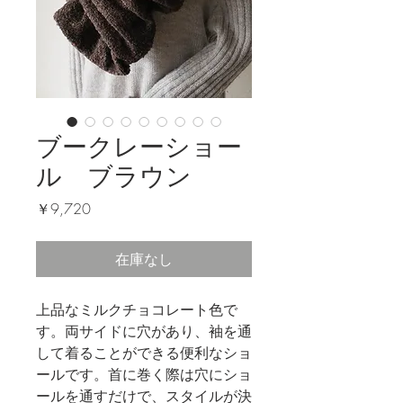
ブークレーショー
ル ブラウン
価
￥9,720
格
在庫なし
上品なミルクチョコレート色で
す。両サイドに穴があり、袖を通
して着ることができる便利なショ
ールです。首に巻く際は穴にショ
ールを通すだけで、スタイルが決